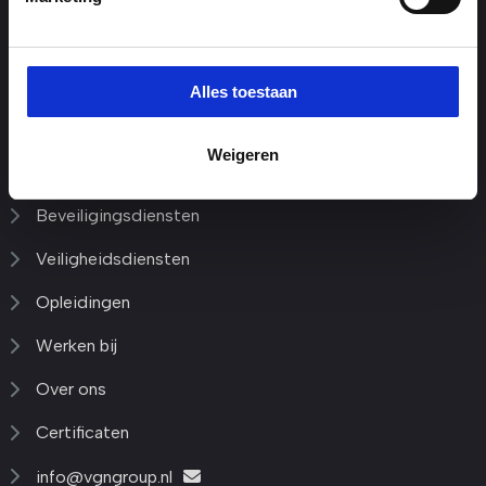
Algemene Voorwaarden
Colofon
Alles toestaan
Links
Weigeren
Beveiligingsdiensten
Veiligheidsdiensten
Opleidingen
Werken bij
Over ons
Certificaten
info@vgngroup.nl