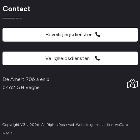
Contact
Beveiligingsdiensten
Veiligheidsdiensten
De Amert 706 a en b
5462 GH Veghel
Copyright VGN 2026. All Rights Reserved. Website gemaakt door:
weCare
Media