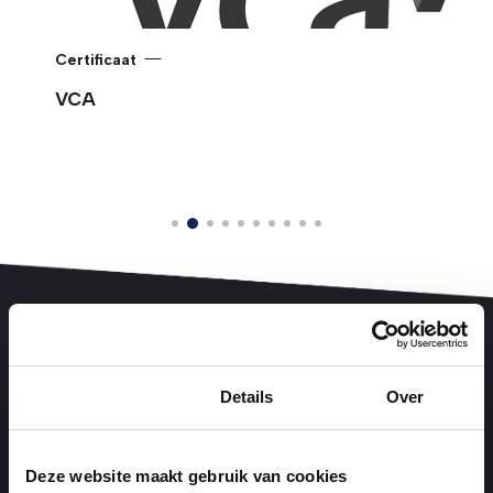
Certificaat
VCA
Toestemming
Details
Over
Veiligheidsvraagstukken doen zich
Deze website maakt gebruik van cookies