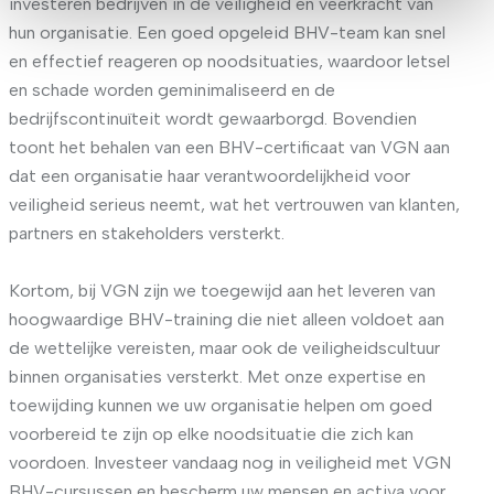
investeren bedrijven in de veiligheid en veerkracht van
hun organisatie. Een goed opgeleid BHV-team kan snel
en effectief reageren op noodsituaties, waardoor letsel
en schade worden geminimaliseerd en de
bedrijfscontinuïteit wordt gewaarborgd. Bovendien
toont het behalen van een BHV-certificaat van VGN aan
dat een organisatie haar verantwoordelijkheid voor
veiligheid serieus neemt, wat het vertrouwen van klanten,
partners en stakeholders versterkt.
Kortom, bij VGN zijn we toegewijd aan het leveren van
hoogwaardige BHV-training die niet alleen voldoet aan
de wettelijke vereisten, maar ook de veiligheidscultuur
binnen organisaties versterkt. Met onze expertise en
toewijding kunnen we uw organisatie helpen om goed
voorbereid te zijn op elke noodsituatie die zich kan
voordoen. Investeer vandaag nog in veiligheid met VGN
BHV-cursussen en bescherm uw mensen en activa voor