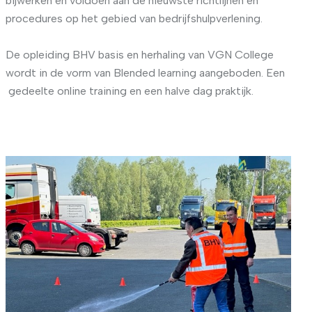
bijwerken en voldoen aan de nieuwste richtlijnen en
procedures op het gebied van bedrijfshulpverlening.
De opleiding BHV basis en herhaling van VGN College
wordt in de vorm van Blended learning aangeboden. Een
gedeelte online training en een halve dag praktijk.