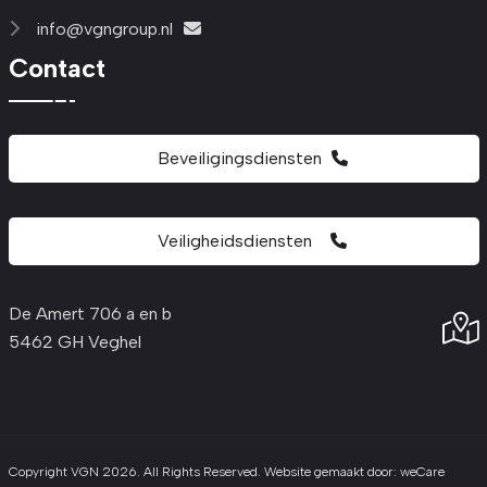
info@vgngroup.nl
Contact
Beveiligingsdiensten
Veiligheidsdiensten
De Amert 706 a en b
5462 GH Veghel
Copyright VGN 2026. All Rights Reserved. Website gemaakt door:
weCare