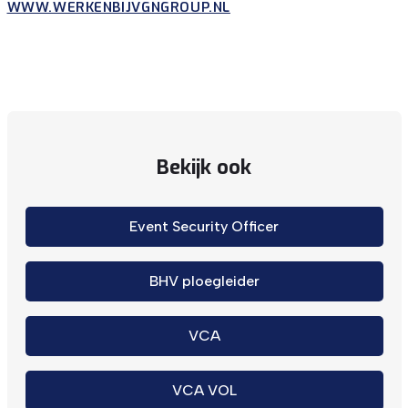
WWW.WERKENBIJVGNGROUP.NL
Bekijk ook
Event Security Officer
BHV ploegleider
VCA
VCA VOL