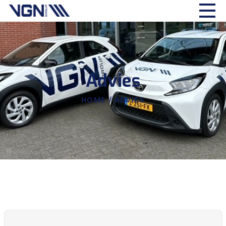
Advies
HOME
/
ADVIES