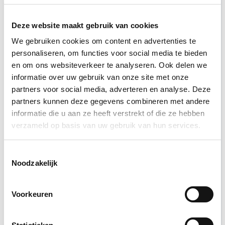
Deze website maakt gebruik van cookies
We gebruiken cookies om content en advertenties te
personaliseren, om functies voor social media te bieden
en om ons websiteverkeer te analyseren. Ook delen we
informatie over uw gebruik van onze site met onze
partners voor social media, adverteren en analyse. Deze
partners kunnen deze gegevens combineren met andere
informatie die u aan ze heeft verstrekt of die ze hebben
Delen:
verzameld op basis van uw gebruik van hun services.
Vraag of opmerking? Stuur een berichtje
Toestemmingsselectie
Noodzakelijk
Voorkeuren