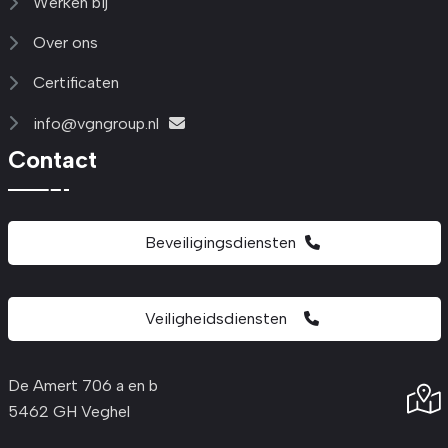
Werken bij
Over ons
Certificaten
info@vgngroup.nl
Contact
Beveiligingsdiensten
Veiligheidsdiensten
De Amert 706 a en b
5462 GH Veghel