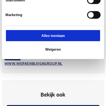
Statistieken
Marketing
Alles toestaan
Versturen
Weigeren
LET OP
SOLICITEREN KAN VIA:
WWW.WERKENBIJVGNGROUP.NL
Bekijk ook